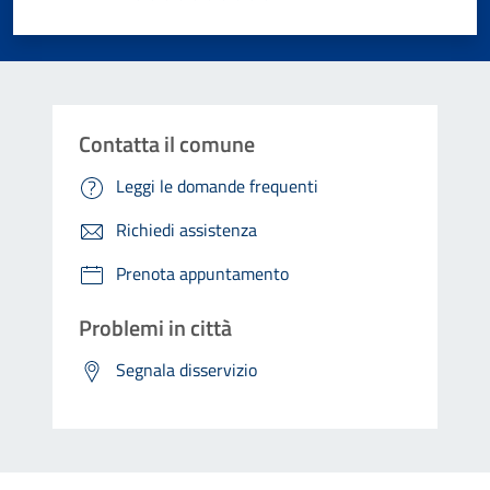
Valuta 1 stelle su 5
Valuta 2 stelle su 5
Valuta 3 stelle su 5
Valuta 4 stelle su 5
Valuta 5 stelle su 5
Contatta il comune
Leggi le domande frequenti
Richiedi assistenza
Prenota appuntamento
Problemi in città
Segnala disservizio