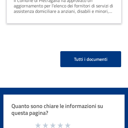
Il Comune di Pietragalla ha approvato un
aggiornamento per l'elenco dei fornitori di servizi di
assistenza domiciliare a anziani, disabili e minori,
attraverso una determinazione del 14 aprile 2025.
Tutti i documenti
Quanto sono chiare le informazioni su
questa pagina?
Valuta da 1 a 5 stelle la pagina