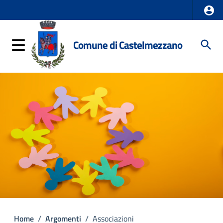
Comune di Castelmezzano
Home
/
Argomenti
/
Associazioni