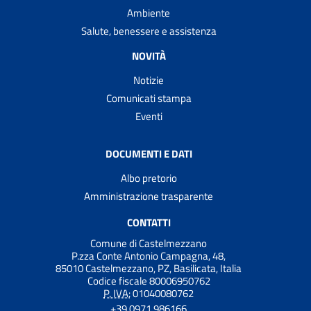
Ambiente
Salute, benessere e assistenza
NOVITÀ
Notizie
Comunicati stampa
Eventi
DOCUMENTI E DATI
Albo pretorio
Amministrazione trasparente
CONTATTI
Comune di Castelmezzano
P.zza Conte Antonio Campagna, 48,
85010 Castelmezzano, PZ, Basilicata, Italia
Codice fiscale 80006950762
P. IVA:
01040080762
+39 0971 986166