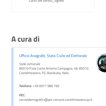
Carta dei servizi_signed
A cura di
Ufficio Anagrafe, Stato Civile ed Elettorale
Sede comunale
85010 P.zza Conte Antonio Campagna, 48, 85010
Castelmezzano, PZ, Basilicata, Italia
Telefono
: +39 0971 986 166
PEC
:
servizidemografici@pec.comune.castelmezzano.pz.it