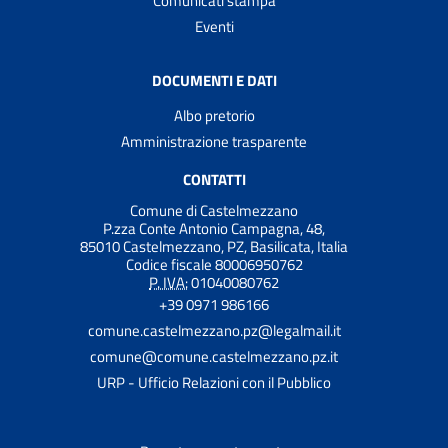
Comunicati stampa
Eventi
DOCUMENTI E DATI
Albo pretorio
Amministrazione trasparente
CONTATTI
Comune di Castelmezzano
P.zza Conte Antonio Campagna, 48,
85010 Castelmezzano, PZ, Basilicata, Italia
Codice fiscale 80006950762
P. IVA:
01040080762
+39 0971 986166
comune.castelmezzano.pz@legalmail.it
comune@comune.castelmezzano.pz.it
URP - Ufficio Relazioni con il Pubblico