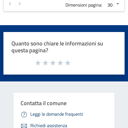
Dimensioni pagina:
Quanto sono chiare le informazioni su
questa pagina?
Valuta da 1 a 5 stelle la pagina
Valuta 1 stelle su 5
Valuta 2 stelle su 5
Valuta 3 stelle su 5
Valuta 4 stelle su 5
Valuta 5 stelle su 5
Contatta il comune
Leggi le domande frequenti
Richiedi assistenza