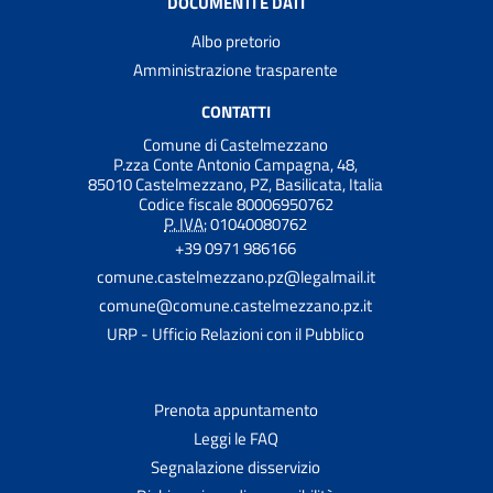
DOCUMENTI E DATI
Albo pretorio
Amministrazione trasparente
CONTATTI
Comune di Castelmezzano
P.zza Conte Antonio Campagna, 48,
85010 Castelmezzano, PZ, Basilicata, Italia
Codice fiscale 80006950762
P. IVA:
01040080762
+39 0971 986166
comune.castelmezzano.pz@legalmail.it
comune@comune.castelmezzano.pz.it
URP - Ufficio Relazioni con il Pubblico
Prenota appuntamento
Leggi le FAQ
Segnalazione disservizio