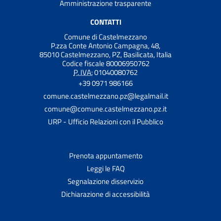
Amministrazione trasparente
CONTATTI
Comune di Castelmezzano
P.zza Conte Antonio Campagna, 48,
85010 Castelmezzano, PZ, Basilicata, Italia
Codice fiscale 80006950762
P. IVA:
01040080762
+39 0971 986166
comune.castelmezzano.pz@legalmail.it
comune@comune.castelmezzano.pz.it
URP - Ufficio Relazioni con il Pubblico
Prenota appuntamento
Leggi le FAQ
Segnalazione disservizio
Dichiarazione di accessibilità