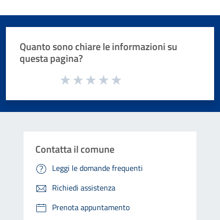
Quanto sono chiare le informazioni su
questa pagina?
Valuta da 1 a 5 stelle la pagina
Valuta 1 stelle su 5
Valuta 2 stelle su 5
Valuta 3 stelle su 5
Valuta 4 stelle su 5
Valuta 5 stelle su 5
Contatta il comune
Leggi le domande frequenti
Richiedi assistenza
Prenota appuntamento