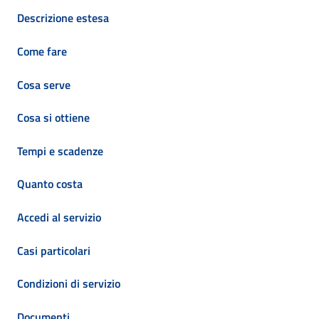
Descrizione estesa
Come fare
Cosa serve
Cosa si ottiene
Tempi e scadenze
Quanto costa
Accedi al servizio
Casi particolari
Condizioni di servizio
Documenti