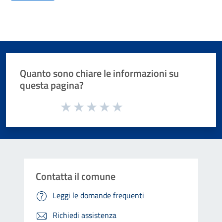
Quanto sono chiare le informazioni su
questa pagina?
Valuta da 1 a 5 stelle la pagina
Valuta 1 stelle su 5
Valuta 2 stelle su 5
Valuta 3 stelle su 5
Valuta 4 stelle su 5
Valuta 5 stelle su 5
Contatta il comune
Leggi le domande frequenti
Richiedi assistenza