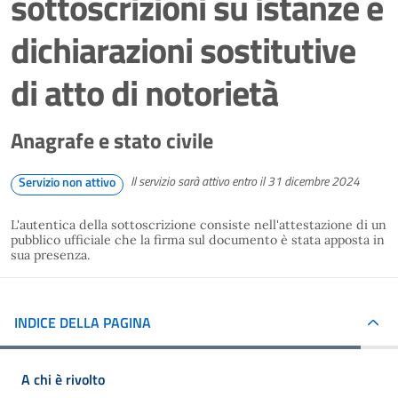
sottoscrizioni su istanze e
dichiarazioni sostitutive
di atto di notorietà
Anagrafe e stato civile
Il servizio sarà attivo entro il 31 dicembre 2024
Servizio non attivo
L'autentica della sottoscrizione consiste nell'attestazione di un
pubblico ufficiale che la firma sul documento è stata apposta in
sua presenza.
INDICE DELLA PAGINA
A chi è rivolto