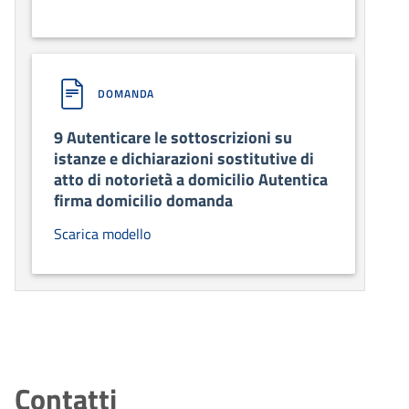
DOMANDA
9 Autenticare le sottoscrizioni su
istanze e dichiarazioni sostitutive di
atto di notorietà a domicilio Autentica
firma domicilio domanda
Scarica modello
Contatti