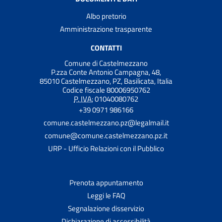
Albo pretorio
Amministrazione trasparente
CONTATTI
Comune di Castelmezzano
P.zza Conte Antonio Campagna, 48,
85010 Castelmezzano, PZ, Basilicata, Italia
Codice fiscale 80006950762
P. IVA:
01040080762
+39 0971 986166
comune.castelmezzano.pz@legalmail.it
comune@comune.castelmezzano.pz.it
URP - Ufficio Relazioni con il Pubblico
Prenota appuntamento
Leggi le FAQ
Segnalazione disservizio
Dichiarazione di accessibilità