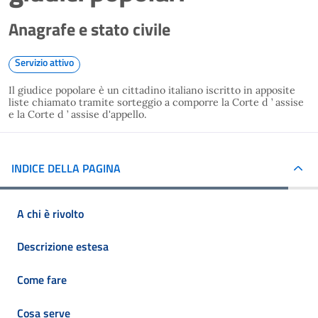
Anagrafe e stato civile
Servizio attivo
Il giudice popolare è un cittadino italiano iscritto in apposite
liste chiamato tramite sorteggio a comporre la Corte d ’ assise
e la Corte d ’ assise d'appello.
INDICE DELLA PAGINA
A chi è rivolto
Descrizione estesa
Come fare
Cosa serve