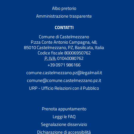
Albo pretorio
Amministrazione trasparente
CONTATTI
Comune di Castelmezzano
P.zza Conte Antonio Campagna, 48,
85010 Castelmezzano, PZ, Basilicata, Italia
Codice fiscale 80006950762
P. IVA:
01040080762
+39 0971 986166
comune.castelmezzano.pz@legalmail.it
comune@comune.castelmezzano.pz.it
URP - Ufficio Relazioni con il Pubblico
Prenota appuntamento
Leggi le FAQ
Segnalazione disservizio
Dichiarazione di accessibilità