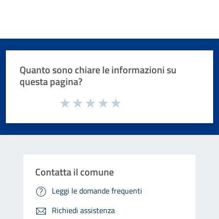
Quanto sono chiare le informazioni su
questa pagina?
Valuta da 1 a 5 stelle la pagina
Valuta 1 stelle su 5
Valuta 2 stelle su 5
Valuta 3 stelle su 5
Valuta 4 stelle su 5
Valuta 5 stelle su 5
Contatta il comune
Leggi le domande frequenti
Richiedi assistenza