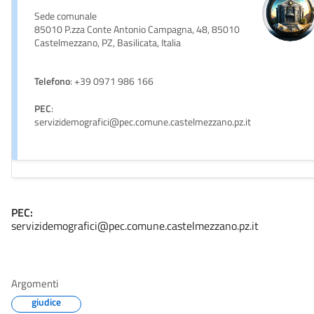
Sede comunale
85010 P.zza Conte Antonio Campagna, 48, 85010
Castelmezzano, PZ, Basilicata, Italia
Telefono
: +39 0971 986 166
PEC
:
servizidemografici@pec.comune.castelmezzano.pz.it
PEC:
servizidemografici@pec.comune.castelmezzano.pz.it
Argomenti
giudice