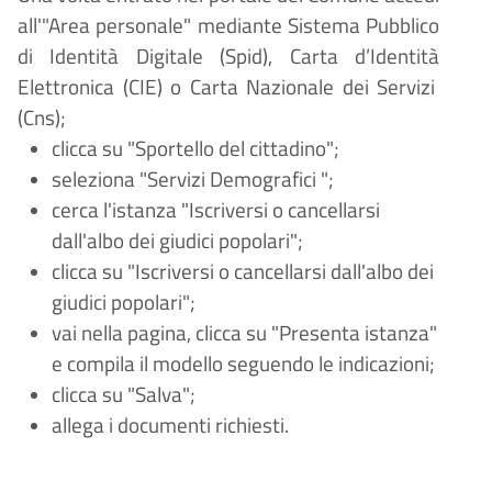
all'"Area personale" mediante Sistema Pubblico
di Identità Digitale (
Spid), Carta d
’
Identit
à
Elettronica (CIE) o Carta Nazionale dei Servizi
(Cns);
clicca su "Sportello del cittadino";
seleziona "Servizi Demografici
";
cerca l'istanza "Iscriversi o cancellarsi
dall'albo dei giudici popolari";
clicca su "Iscriversi o cancellarsi dall'albo dei
giudici popolari";
vai nella pagina, clicca su "Presenta istanza"
e compila il modello seguendo le indicazioni;
clicca su "Salva";
allega i documenti richiesti.