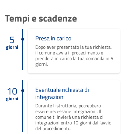
Tempi e scadenze
5
Presa in carico
giorni
Dopo aver presentato la tua richiesta,
il comune avvia il procedimento e
prenderà in carico la tua domanda in 5
giorni.
10
Eventuale richiesta di
integrazioni
giorni
Durante l'istruttoria, potrebbero
essere necessarie integrazioni. Il
comune ti invierà una richiesta di
integrazioni entro 10 giorni dall'avvio
del procedimento.