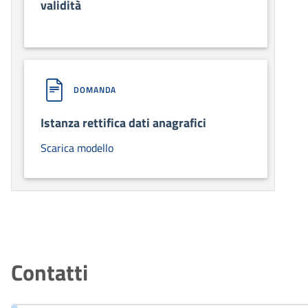
validità
DOMANDA
Istanza rettifica dati anagrafici
Scarica modello
Contatti