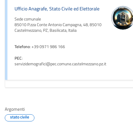
Ufficio Anagrafe, Stato Civile ed Elettorale
Sede comunale
85010 P.zza Conte Antonio Campagna, 48, 85010
Castelmezzano, PZ, Basilicata, Italia
Telefono
: +39 0971 986 166
PEC
:
servizidemografici@pec.comune.castelmezzano.pz.it
Argomenti
stato civile