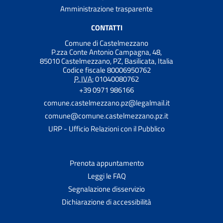
Amministrazione trasparente
CONTATTI
Comune di Castelmezzano
P.zza Conte Antonio Campagna, 48,
85010 Castelmezzano, PZ, Basilicata, Italia
Codice fiscale 80006950762
P. IVA:
01040080762
+39 0971 986166
comune.castelmezzano.pz@legalmail.it
comune@comune.castelmezzano.pz.it
URP - Ufficio Relazioni con il Pubblico
Prenota appuntamento
Leggi le FAQ
Segnalazione disservizio
Dichiarazione di accessibilità