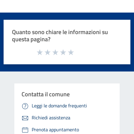
Quanto sono chiare le informazioni su
questa pagina?
Valuta da 1 a 5 stelle la pagina
Valuta 1 stelle su 5
Valuta 2 stelle su 5
Valuta 3 stelle su 5
Valuta 4 stelle su 5
Valuta 5 stelle su 5
Contatta il comune
Leggi le domande frequenti
Richiedi assistenza
Prenota appuntamento