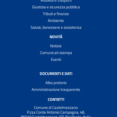
Mobilità e trasporti
Giustizia e sicurezza pubblica
Tributi e finanze
Ambiente
Salute, benessere e assistenza
NOVITÀ
Notizie
Comunicati stampa
Eventi
DOCUMENTI E DATI
Albo pretorio
Amministrazione trasparente
CONTATTI
Comune di Castelmezzano
P.zza Conte Antonio Campagna, 48,
85010 Castelmezzano, PZ, Basilicata, Italia