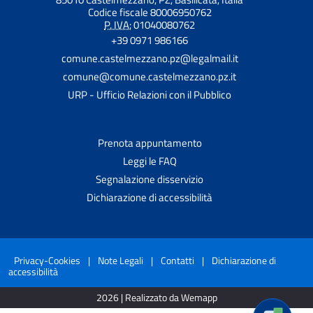
Codice fiscale 80006950762
P. IVA:
01040080762
+39 0971 986166
comune.castelmezzano.pz@legalmail.it
comune@comune.castelmezzano.pz.it
URP - Ufficio Relazioni con il Pubblico
Prenota appuntamento
Leggi le FAQ
Segnalazione disservizio
Dichiarazione di accessibilità
Privacy-Cookies
|
Note Legali
|
Contatti
|
Dichiarazione di
accessibilità
2026 | Realizzato da Wemapp