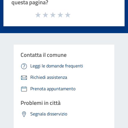
questa pagina?
Valuta da 1 a 5 stelle la pagina
Valuta 1 stelle su 5
Valuta 2 stelle su 5
Valuta 3 stelle su 5
Valuta 4 stelle su 5
Valuta 5 stelle su 5
Contatta il comune
Leggi le domande frequenti
Richiedi assistenza
Prenota appuntamento
Problemi in città
Segnala disservizio