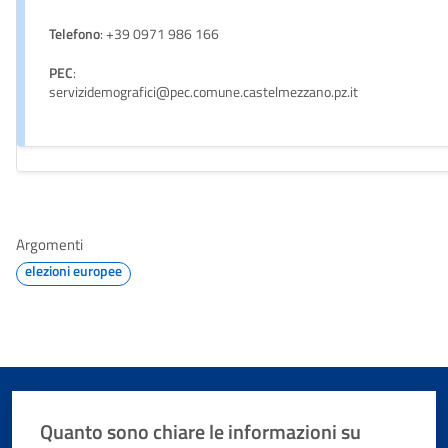
Telefono
: +39 0971 986 166
PEC
:
servizidemografici@pec.comune.castelmezzano.pz.it
Argomenti
elezioni europee
Quanto sono chiare le informazioni su