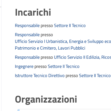
Incarichi
Responsabile
presso
Settore II Tecnico
Responsabile
presso
Ufficio Servizio I Urbanistica, Energia e Sviluppo 
Patrimonio e Cimitero, Lavori Pubblici
Responsabile
presso
Ufficio Servizio II Edilizia, Ri
Ingegnere
presso
Settore II Tecnico
Istruttore Tecnico Direttivo
presso
Settore II Tecnico
Organizzazioni