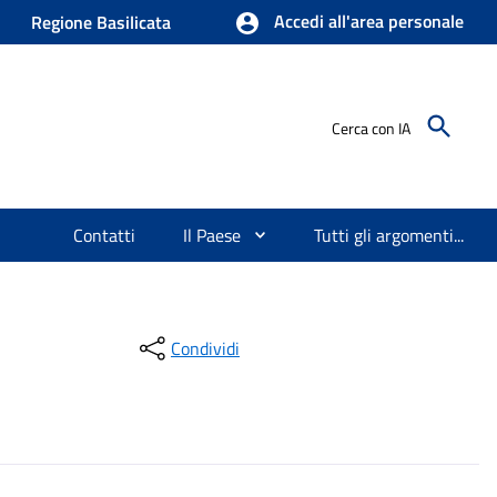
Accedi all'area personale
Regione Basilicata
Cerca con IA
Contatti
Il Paese
Tutti gli argomenti...
Condividi