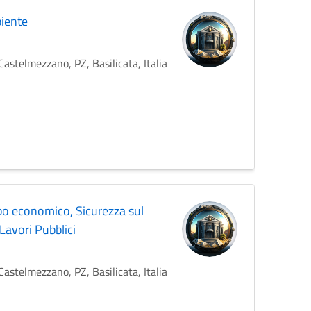
biente
stelmezzano, PZ, Basilicata, Italia
uppo economico, Sicurezza sul
Lavori Pubblici
stelmezzano, PZ, Basilicata, Italia