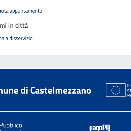
nota appuntamento
mi in città
ala disservizio
une di Castelmezzano