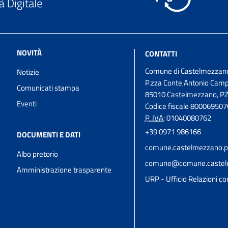
NOVITÀ
CONTATTI
Comune di Castelmezzan
Notizie
P.zza Conte Antonio Camp
Comunicati stampa
85010 Castelmezzano, PZ, B
Eventi
Codice fiscale 800069507
P. IVA:
01040080762
+39 0971 986166
DOCUMENTI E DATI
comune.castelmezzano.pz
Albo pretorio
comune@comune.castelm
Amministrazione trasparente
URP - Ufficio Relazioni con