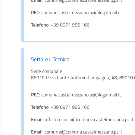
Email
: comune@comune.castelmezzano.pz.it
PEC
: comune.castelmezzano.pz@legalmail.it
Telefono
: +39 0971 986 166
Settore II Tecnico
Sede comunale
85010 P.zza Conte Antonio Campagna, 48, 85010 Ca
PEC
: comune.castelmezzano.pz@legalmail.it
Telefono
: +39 0971 986 166
Email
: ufficiotecnico@comune.castelmezzano.pz.it
Email
: comune@comune.castelmezzano.pz.it