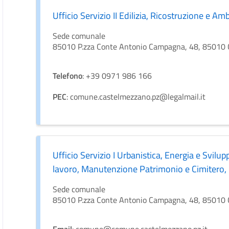
Ufficio Servizio II Edilizia, Ricostruzione e Am
Sede comunale
85010 P.zza Conte Antonio Campagna, 48, 85010 Ca
Telefono
: +39 0971 986 166
PEC
: comune.castelmezzano.pz@legalmail.it
Ufficio Servizio I Urbanistica, Energia e Svil
lavoro, Manutenzione Patrimonio e Cimitero, 
Sede comunale
85010 P.zza Conte Antonio Campagna, 48, 85010 Ca