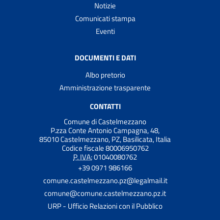
Notizie
Comunicati stampa
Eventi
DOCUMENTI E DATI
Albo pretorio
Amministrazione trasparente
CONTATTI
Comune di Castelmezzano
P.zza Conte Antonio Campagna, 48,
85010 Castelmezzano, PZ, Basilicata, Italia
Codice fiscale 80006950762
P. IVA:
01040080762
+39 0971 986166
comune.castelmezzano.pz@legalmail.it
comune@comune.castelmezzano.pz.it
URP - Ufficio Relazioni con il Pubblico