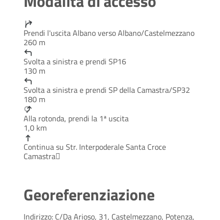
Modalità di accesso
Prendi l'uscita Albano verso Albano/Castelmezzano
260 m
Svolta a sinistra e prendi SP16
130 m
Svolta a sinistra e prendi SP della Camastra/SP32
180 m
Alla rotonda, prendi la 1ª uscita
1,0 km
Continua su Str. Interpoderale Santa Croce
Camastra
Georeferenziazione
Indirizzo: C/Da Arioso, 31, Castelmezzano, Potenza,