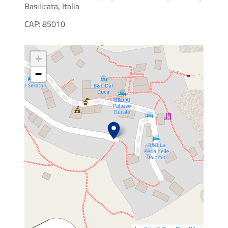
Basilicata, Italia
CAP: 85010
+
−