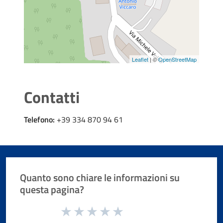
Leaflet
| ©
OpenStreetMap
Contatti
Telefono:
+39 334 870 94 61
Quanto sono chiare le informazioni su
questa pagina?
Valuta da 1 a 5 stelle la pagina
Valuta 1 stelle su 5
Valuta 2 stelle su 5
Valuta 3 stelle su 5
Valuta 4 stelle su 5
Valuta 5 stelle su 5