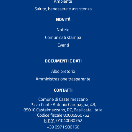
Ambiente
Salute, benessere e assistenza
NOVITÀ
Notizie
Comunicati stampa
Eventi
DOCUMENTI E DATI
Albo pretorio
Amministrazione trasparente
CONTATTI
Comune di Castelmezzano
P.zza Conte Antonio Campagna, 48,
85010 Castelmezzano, PZ, Basilicata, Italia
Codice fiscale 80006950762
P. IVA:
01040080762
+39 0971 986166