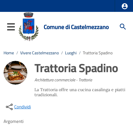
Comune di Castelmezzano
Home
/
Vivere Castelmezzano
/
Luoghi
/
Trattoria Spadino
Trattoria Spadino
Architettura commerciale - Trattoria
La Trattoria offre una cucina casalinga e piatti
tradizionali.
Condividi
Argomenti