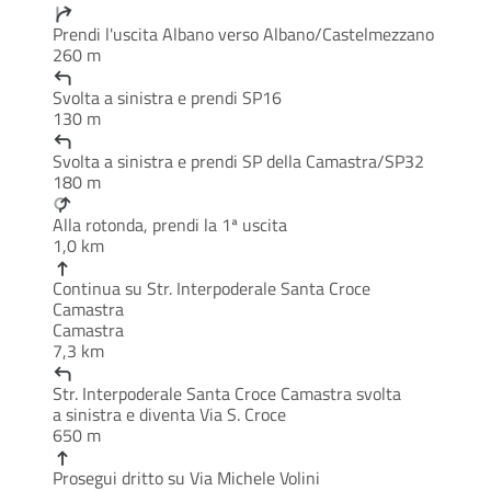
Prendi l'uscita Albano verso Albano/Castelmezzano
260 m
Svolta a sinistra e prendi SP16
130 m
Svolta a sinistra e prendi SP della Camastra/SP32
180 m
Alla rotonda, prendi la 1ª uscita
1,0 km
Continua su Str. Interpoderale Santa Croce
Camastra
Camastra
7,3 km
Str. Interpoderale Santa Croce Camastra svolta
a sinistra e diventa Via S. Croce
650 m
Prosegui dritto su Via Michele Volini