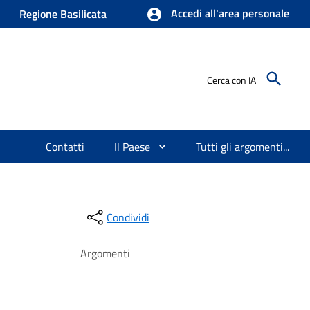
Accedi all'area personale
Regione Basilicata
Cerca con IA
Contatti
Il Paese
Tutti gli argomenti...
Condividi
Argomenti