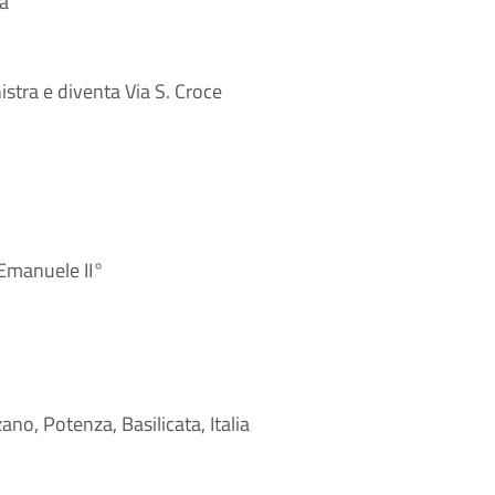
ra
istra e diventa Via S. Croce
 Emanuele II°
ano, Potenza, Basilicata, Italia