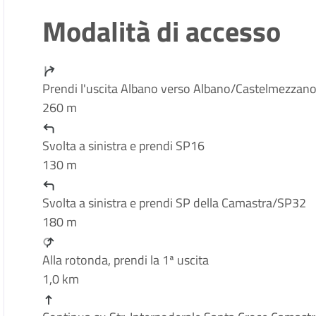
Modalità di accesso
Prendi l'uscita Albano verso Albano/Castelmezzan
260 m
Svolta a sinistra e prendi SP16
130 m
Svolta a sinistra e prendi SP della Camastra/SP32
180 m
Alla rotonda, prendi la 1ª uscita
1,0 km