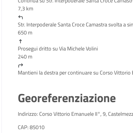
Continua su Str. Interpoderale Santa Croce Camast
7,3 km
Str. Interpoderale Santa Croce Camastra svolta a sin
650 m
Prosegui dritto su Via Michele Volini
240 m
Mantieni la destra per continuare su Corso Vittorio
Georeferenziazione
Indirizzo: Corso Vittorio Emanuele II°, 9, Castelmezz
CAP: 85010