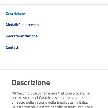
Descrizione
Modalità di accesso
Georeferenziazione
Contatti
Descrizione
"Al Vecchio Scarpone" è una trattoria situata nel 
centro storico di Castelmezzano, un suggestivo 
villaggio nella regione della Basilicata, in Italia. 
Questa trattoria è nota per offrire piatti genuini e 