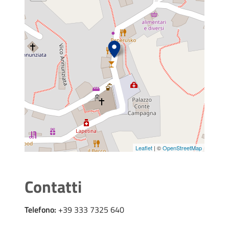
Leaflet
| ©
OpenStreetMap
Contatti
Telefono:
+39 333 7325 640