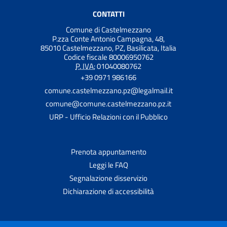
CONTATTI
Comune di Castelmezzano
P.zza Conte Antonio Campagna, 48,
85010 Castelmezzano, PZ, Basilicata, Italia
Codice fiscale 80006950762
P. IVA:
01040080762
+39 0971 986166
comune.castelmezzano.pz@legalmail.it
comune@comune.castelmezzano.pz.it
URP - Ufficio Relazioni con il Pubblico
Prenota appuntamento
Leggi le FAQ
Segnalazione disservizio
Dichiarazione di accessibilità