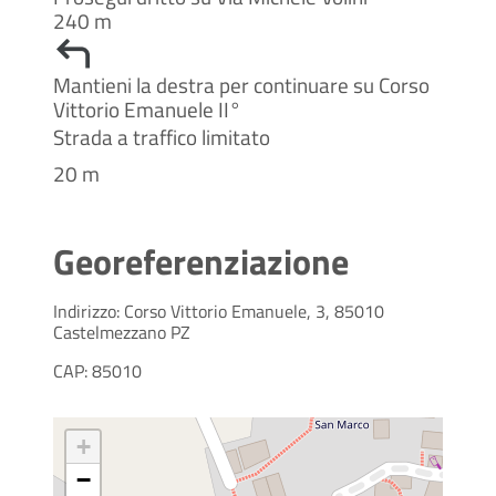
240 m
Mantieni la destra per continuare su Corso
Vittorio Emanuele II°
Strada a traffico limitato
20 m
Georeferenziazione
Indirizzo: Corso Vittorio Emanuele, 3, 85010
Castelmezzano PZ
CAP: 85010
+
−