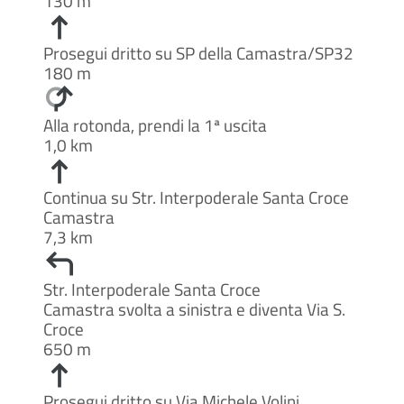
130 m
Prosegui dritto su SP della Camastra/SP32
180 m
Alla rotonda, prendi la 1ª uscita
1,0 km
Continua su Str. Interpoderale Santa Croce
Camastra
7,3 km
Str. Interpoderale Santa Croce
Camastra svolta a sinistra e diventa Via S.
Croce
650 m
Prosegui dritto su Via Michele Volini