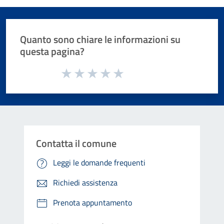
Quanto sono chiare le informazioni su
questa pagina?
Valuta da 1 a 5 stelle la pagina
Valuta 1 stelle su 5
Valuta 2 stelle su 5
Valuta 3 stelle su 5
Valuta 4 stelle su 5
Valuta 5 stelle su 5
Contatta il comune
Leggi le domande frequenti
Richiedi assistenza
Prenota appuntamento