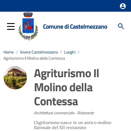
Comune di Castelmezzano
Home
/
Vivere Castelmezzano
/
Luoghi
/
Agriturismo Il Molino della Contessa
Agriturismo Il
Molino della
Contessa
Architettura commerciale - Ristorante
L’Agriturismo nasce in un antico mulino
Baronale del XII restaurato