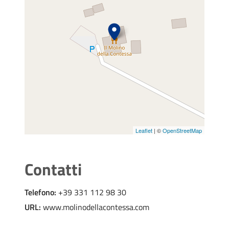
Leaflet
| ©
OpenStreetMap
Contatti
Telefono:
+39 331 112 98 30
URL:
www.molinodellacontessa.com