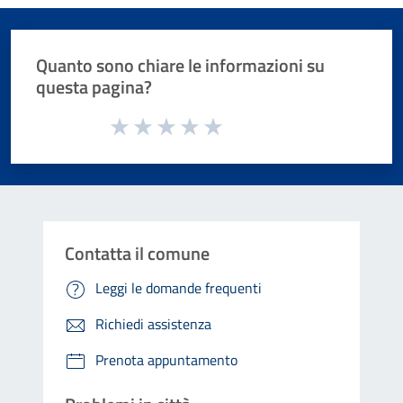
Quanto sono chiare le informazioni su
questa pagina?
Valuta da 1 a 5 stelle la pagina
Valuta 1 stelle su 5
Valuta 2 stelle su 5
Valuta 3 stelle su 5
Valuta 4 stelle su 5
Valuta 5 stelle su 5
Contatta il comune
Leggi le domande frequenti
Richiedi assistenza
Prenota appuntamento