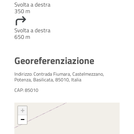
Svolta a destra
350 m
Svolta a destra
650 m
Georeferenziazione
Indirizzo: Contrada Fiumara, Castelmezzano,
Potenza, Basilicata, 85010, Italia
CAP: 85010
+
−