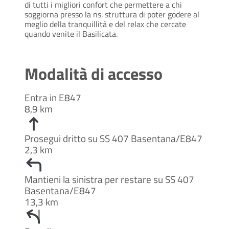
di tutti i migliori confort che permettere a chi 
soggiorna presso la ns. struttura di poter godere al 
meglio della tranquillità e del relax che cercate 
quando venite il Basilicata.
Modalità di accesso
Entra in E847
8,9 km
Prosegui dritto su SS 407 Basentana/E847
2,3 km
Mantieni la sinistra per restare su SS 407
Basentana/E847
13,3 km