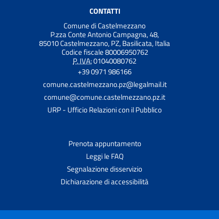
CONTATTI
Comune di Castelmezzano
P.zza Conte Antonio Campagna, 48,
85010 Castelmezzano, PZ, Basilicata, Italia
Codice fiscale 80006950762
P. IVA:
01040080762
+39 0971 986166
comune.castelmezzano.pz@legalmail.it
comune@comune.castelmezzano.pz.it
URP - Ufficio Relazioni con il Pubblico
Prenota appuntamento
Leggi le FAQ
Segnalazione disservizio
Dichiarazione di accessibilità