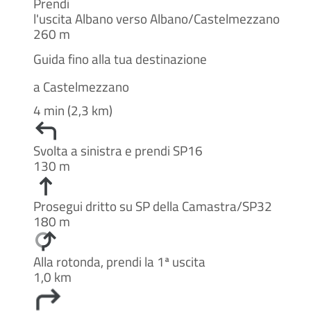
Prendi
l'uscita Albano verso Albano/Castelmezzano
260 m
Guida fino alla tua destinazione
a Castelmezzano
4 min (2,3 km)
Svolta a sinistra e prendi SP16
130 m
Prosegui dritto su SP della Camastra/SP32
180 m
Alla rotonda, prendi la 1ª uscita
1,0 km