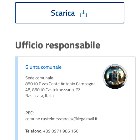
Scarica
Ufficio responsabile
Giunta comunale
Sede comunale
85010 P.zza Conte Antonio Campagna,
48, 85010 Castelmezzano, PZ,
Basilicata, Italia
PEC
:
comune.castelmezzano.pz@legalmail.it
Telefono
: +39 0971 986 166