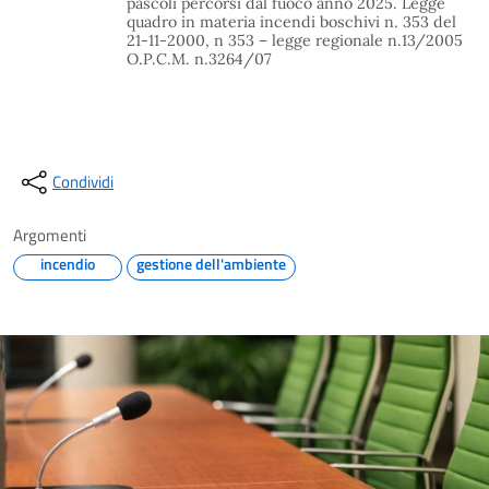
pascoli percorsi dal fuoco anno 2025. Legge
quadro in materia incendi boschivi n. 353 del
21-11-2000, n 353 – legge regionale n.13/2005
O.P.C.M. n.3264/07
Condividi
Argomenti
incendio
gestione dell'ambiente