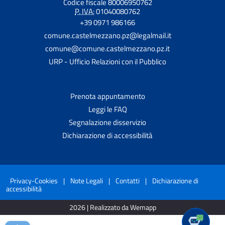
Codice fiscale 80006950762
P. IVA:
01040080762
+39 0971 986166
comune.castelmezzano.pz@legalmail.it
comune@comune.castelmezzano.pz.it
URP - Ufficio Relazioni con il Pubblico
Prenota appuntamento
Leggi le FAQ
Segnalazione disservizio
Dichiarazione di accessibilità
Privacy-Cookies
|
Note Legali
|
Contatti
|
Dichiarazione di
accessibilità
2026 | Realizzato da Wemapp