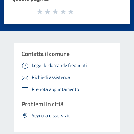
Valuta da 1 a 5 stelle la pagina
Valuta 1 stelle su 5
Valuta 2 stelle su 5
Valuta 3 stelle su 5
Valuta 4 stelle su 5
Valuta 5 stelle su 5
Contatta il comune
Leggi le domande frequenti
Richiedi assistenza
Prenota appuntamento
Problemi in città
Segnala disservizio