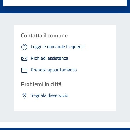
Valuta 1 stelle su 5
Valuta 2 stelle su 5
Valuta 3 stelle su 5
Valuta 4 stelle su 5
Valuta 5 stelle su 5
Contatta il comune
Leggi le domande frequenti
Richiedi assistenza
Prenota appuntamento
Problemi in città
Segnala disservizio