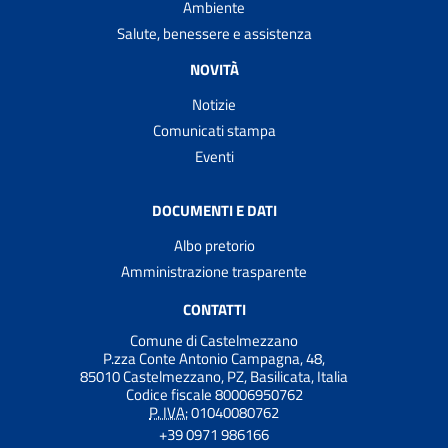
Ambiente
Salute, benessere e assistenza
NOVITÀ
Notizie
Comunicati stampa
Eventi
DOCUMENTI E DATI
Albo pretorio
Amministrazione trasparente
CONTATTI
Comune di Castelmezzano
P.zza Conte Antonio Campagna, 48,
85010 Castelmezzano, PZ, Basilicata, Italia
Codice fiscale 80006950762
P. IVA:
01040080762
+39 0971 986166