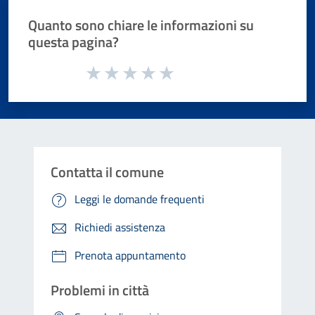
Quanto sono chiare le informazioni su
questa pagina?
Valuta da 1 a 5 stelle la pagina
Valuta 1 stelle su 5
Valuta 2 stelle su 5
Valuta 3 stelle su 5
Valuta 4 stelle su 5
Valuta 5 stelle su 5
Contatta il comune
Leggi le domande frequenti
Richiedi assistenza
Prenota appuntamento
Problemi in città