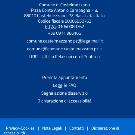
Comune di Castelmezzano
P.zza Conte Antonio Campagna, 48,
85010 Castelmezzano, PZ, Basilicata, Italia
Codice fiscale 80006950762
P. IVA:
01040080762
+39 0971 986166
comune.castelmezzano.pz@legalmail.it
comune@comune.castelmezzano.pz.it
URP - Ufficio Relazioni con il Pubblico
Prenota appuntamento
Leggi le FAQ
Segnalazione disservizio
Dichiarazione di accessibilità
Privacy-Cookies
|
Note Legali
|
Contatti
|
Dichiarazione di
accessibilità