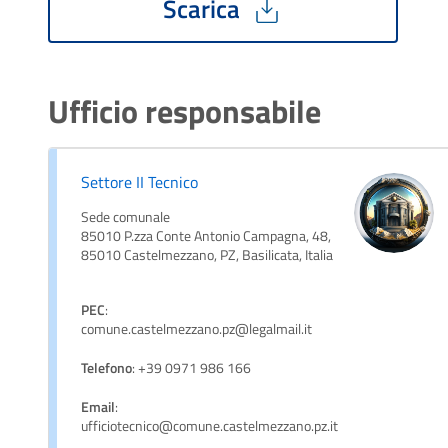
Scarica
Ufficio responsabile
Settore II Tecnico
Sede comunale
85010 P.zza Conte Antonio Campagna, 48,
85010 Castelmezzano, PZ, Basilicata, Italia
PEC
:
comune.castelmezzano.pz@legalmail.it
Telefono
: +39 0971 986 166
Email
:
ufficiotecnico@comune.castelmezzano.pz.it