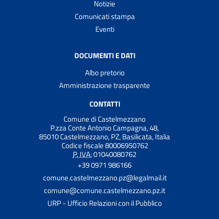
Notizie
Comunicati stampa
Eventi
DOCUMENTI E DATI
Albo pretorio
Amministrazione trasparente
CONTATTI
Comune di Castelmezzano
P.zza Conte Antonio Campagna, 48,
85010 Castelmezzano, PZ, Basilicata, Italia
Codice fiscale 80006950762
P. IVA:
01040080762
+39 0971 986166
comune.castelmezzano.pz@legalmail.it
comune@comune.castelmezzano.pz.it
URP - Ufficio Relazioni con il Pubblico