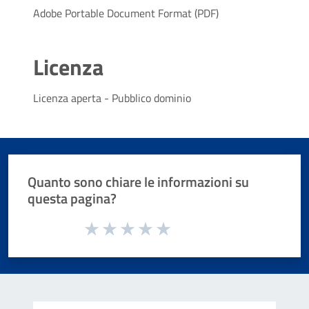
Adobe Portable Document Format (PDF)
Licenza
Licenza aperta - Pubblico dominio
Quanto sono chiare le informazioni su
questa pagina?
Valuta da 1 a 5 stelle la pagina
Valuta 1 stelle su 5
Valuta 2 stelle su 5
Valuta 3 stelle su 5
Valuta 4 stelle su 5
Valuta 5 stelle su 5