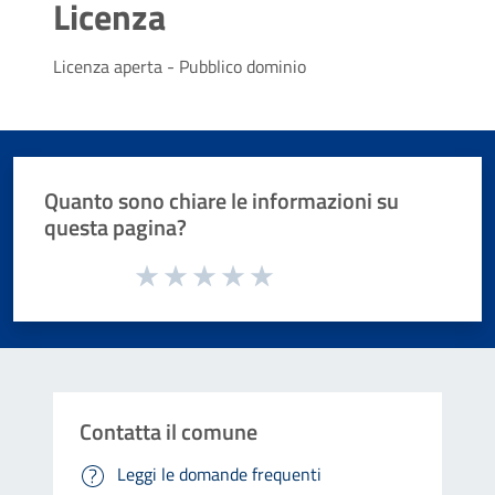
Licenza
Licenza aperta - Pubblico dominio
Quanto sono chiare le informazioni su
questa pagina?
Valuta da 1 a 5 stelle la pagina
Valuta 1 stelle su 5
Valuta 2 stelle su 5
Valuta 3 stelle su 5
Valuta 4 stelle su 5
Valuta 5 stelle su 5
Contatta il comune
Leggi le domande frequenti