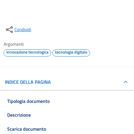
Condividi
Argomenti
innovazione tecnologica
tecnologia digitale
INDICE DELLA PAGINA
Tipologia documento
Descrizione
Scarica documento