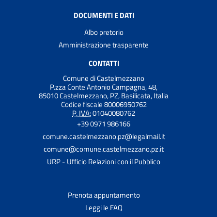
DOCUMENTI E DATI
Albo pretorio
Amministrazione trasparente
CONTATTI
Comune di Castelmezzano
P.zza Conte Antonio Campagna, 48,
85010 Castelmezzano, PZ, Basilicata, Italia
Codice fiscale 80006950762
P. IVA:
01040080762
+39 0971 986166
comune.castelmezzano.pz@legalmail.it
comune@comune.castelmezzano.pz.it
URP - Ufficio Relazioni con il Pubblico
Prenota appuntamento
Leggi le FAQ