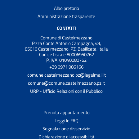
Albo pretorio
Amministrazione trasparente
CONTATTI
Comune di Castelmezzano
P.zza Conte Antonio Campagna, 48,
85010 Castelmezzano, PZ, Basilicata, Italia
Codice fiscale 80006950762
P. IVA:
01040080762
+39 0971 986166
comune.castelmezzano.pz@legalmail.it
comune@comune.castelmezzano.pz.it
URP - Ufficio Relazioni con il Pubblico
Prenota appuntamento
Leggi le FAQ
Segnalazione disservizio
Dichiarazione di accessibilità