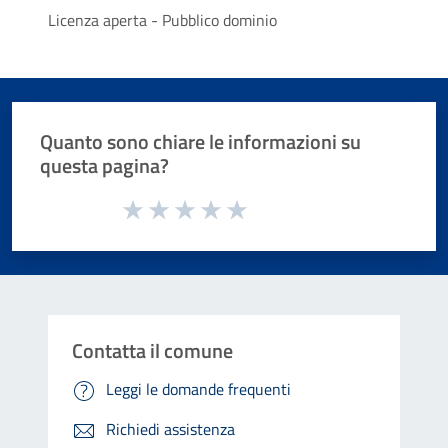
Licenza aperta - Pubblico dominio
Quanto sono chiare le informazioni su
questa pagina?
Valuta da 1 a 5 stelle la pagina
Valuta 1 stelle su 5
Valuta 2 stelle su 5
Valuta 3 stelle su 5
Valuta 4 stelle su 5
Valuta 5 stelle su 5
Contatta il comune
Leggi le domande frequenti
Richiedi assistenza