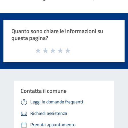
Quanto sono chiare le informazioni su
questa pagina?
Valuta da 1 a 5 stelle la pagina
Valuta 1 stelle su 5
Valuta 2 stelle su 5
Valuta 3 stelle su 5
Valuta 4 stelle su 5
Valuta 5 stelle su 5
Contatta il comune
Leggi le domande frequenti
Richiedi assistenza
Prenota appuntamento