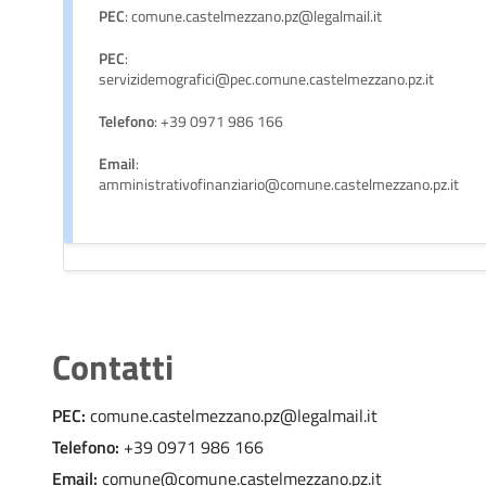
PEC
: comune.castelmezzano.pz@legalmail.it
PEC
:
servizidemografici@pec.comune.castelmezzano.pz.it
Telefono
: +39 0971 986 166
Email
:
amministrativofinanziario@comune.castelmezzano.pz.it
Contatti
PEC:
comune.castelmezzano.pz@legalmail.it
Telefono:
+39 0971 986 166
Email:
comune@comune.castelmezzano.pz.it