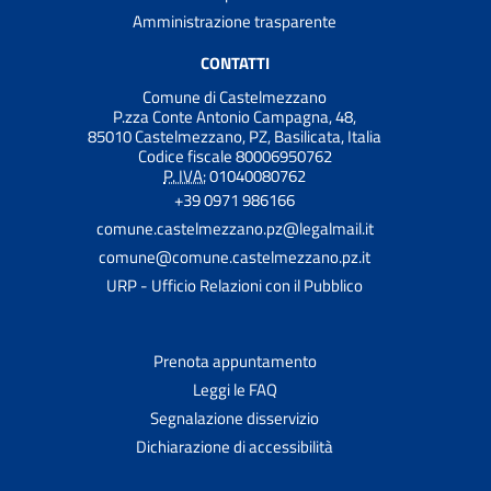
Amministrazione trasparente
CONTATTI
Comune di Castelmezzano
P.zza Conte Antonio Campagna, 48,
85010 Castelmezzano, PZ, Basilicata, Italia
Codice fiscale 80006950762
P. IVA:
01040080762
+39 0971 986166
comune.castelmezzano.pz@legalmail.it
comune@comune.castelmezzano.pz.it
URP - Ufficio Relazioni con il Pubblico
Prenota appuntamento
Leggi le FAQ
Segnalazione disservizio
Dichiarazione di accessibilità