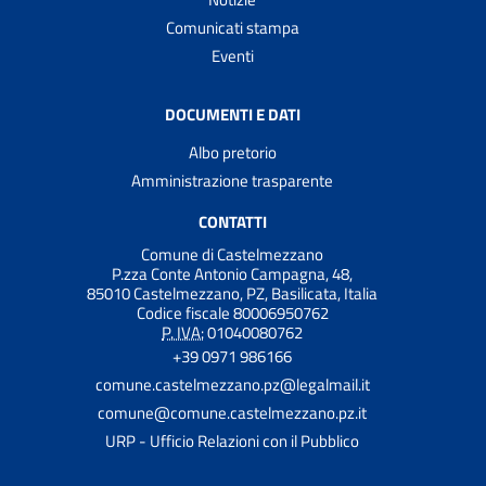
Comunicati stampa
Eventi
DOCUMENTI E DATI
Albo pretorio
Amministrazione trasparente
CONTATTI
Comune di Castelmezzano
P.zza Conte Antonio Campagna, 48,
85010 Castelmezzano, PZ, Basilicata, Italia
Codice fiscale 80006950762
P. IVA:
01040080762
+39 0971 986166
comune.castelmezzano.pz@legalmail.it
comune@comune.castelmezzano.pz.it
URP - Ufficio Relazioni con il Pubblico