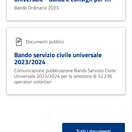
candidati
Bando Ordinario 2023
Documenti pubblici
Bando servizio civile universale
2023/2024
Comunicazione pubblicazione Bando Servizio Civile
Universale 2023/2024 per la selezione di 52.236
operatori volontari
Tutti i documenti