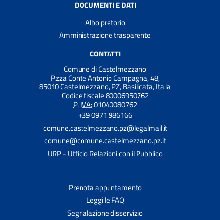
DOCUMENTI E DATI
Albo pretorio
Amministrazione trasparente
CONTATTI
Comune di Castelmezzano
P.zza Conte Antonio Campagna, 48,
85010 Castelmezzano, PZ, Basilicata, Italia
Codice fiscale 80006950762
P. IVA:
01040080762
+39 0971 986166
comune.castelmezzano.pz@legalmail.it
comune@comune.castelmezzano.pz.it
URP - Ufficio Relazioni con il Pubblico
Prenota appuntamento
Leggi le FAQ
Segnalazione disservizio