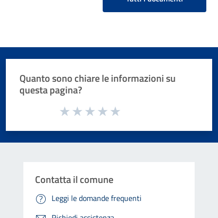
Quanto sono chiare le informazioni su
questa pagina?
Valuta da 1 a 5 stelle la pagina
Valuta 1 stelle su 5
Valuta 2 stelle su 5
Valuta 3 stelle su 5
Valuta 4 stelle su 5
Valuta 5 stelle su 5
Contatta il comune
Leggi le domande frequenti
Richiedi assistenza