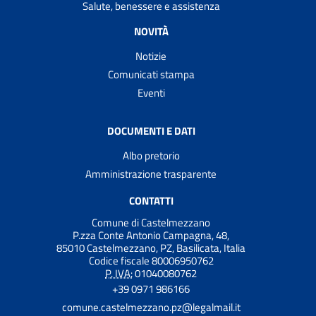
Salute, benessere e assistenza
NOVITÀ
Notizie
Comunicati stampa
Eventi
DOCUMENTI E DATI
Albo pretorio
Amministrazione trasparente
CONTATTI
Comune di Castelmezzano
P.zza Conte Antonio Campagna, 48,
85010 Castelmezzano, PZ, Basilicata, Italia
Codice fiscale 80006950762
P. IVA:
01040080762
+39 0971 986166
comune.castelmezzano.pz@legalmail.it