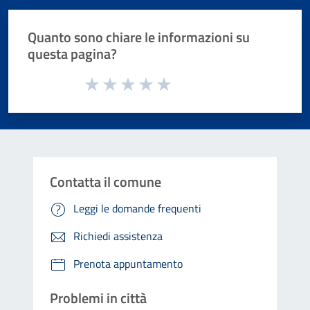
Quanto sono chiare le informazioni su
questa pagina?
Valuta da 1 a 5 stelle la pagina
Valuta 1 stelle su 5
Valuta 2 stelle su 5
Valuta 3 stelle su 5
Valuta 4 stelle su 5
Valuta 5 stelle su 5
Contatta il comune
Leggi le domande frequenti
Richiedi assistenza
Prenota appuntamento
Problemi in città