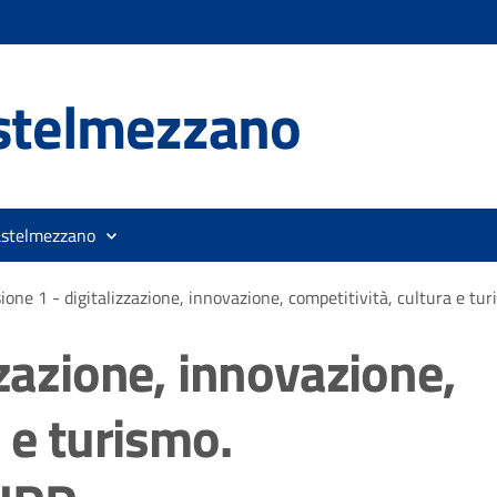
stelmezzano
astelmezzano
ione 1 - digitalizzazione, innovazione, competitività, cultura e tu
zzazione, innovazione,
 e turismo.