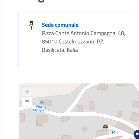
Sede comunale
P.zza Conte Antonio Campagna, 48,
85010 Castelmezzano, PZ,
Basilicata, Italia
+
−