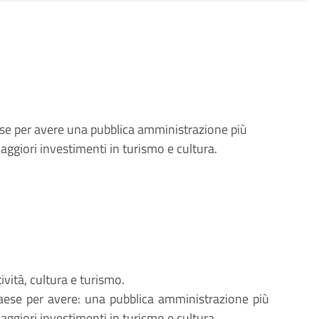
ese per avere una pubblica amministrazione più
ggiori investimenti in turismo e cultura.
vità, cultura e turismo.
paese per avere: una pubblica amministrazione più
ggiori investimenti in turismo e cultura.