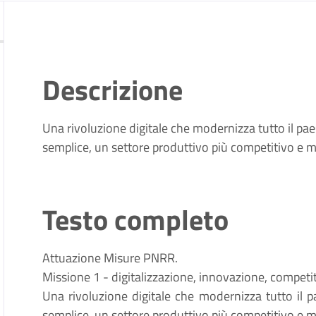
Descrizione
Una rivoluzione digitale che modernizza tutto il pa
semplice, un settore produttivo più competitivo e ma
Testo completo
Attuazione Misure PNRR.
Missione 1 - digitalizzazione, innovazione, competiti
Una rivoluzione digitale che modernizza tutto il 
semplice, un settore produttivo più competitivo e ma