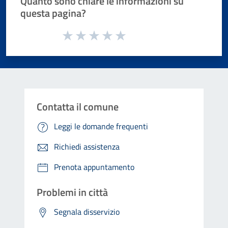
Quanto sono chiare le informazioni su
questa pagina?
Valuta da 1 a 5 stelle la pagina
Valuta 1 stelle su 5
Valuta 2 stelle su 5
Valuta 3 stelle su 5
Valuta 4 stelle su 5
Valuta 5 stelle su 5
Contatta il comune
Leggi le domande frequenti
Richiedi assistenza
Prenota appuntamento
Problemi in città
Segnala disservizio