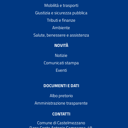
Mobilità e trasporti
Giustizia e sicurezza pubblica
Tributi e finanze
Ambiente
Salute, benessere e assistenza
NOVITÀ
Notizie
Comunicati stampa
Eventi
DOCUMENTI E DATI
Albo pretorio
Amministrazione trasparente
CONTATTI
Comune di Castelmezzano
P.zza Conte Antonio Campagna, 48,