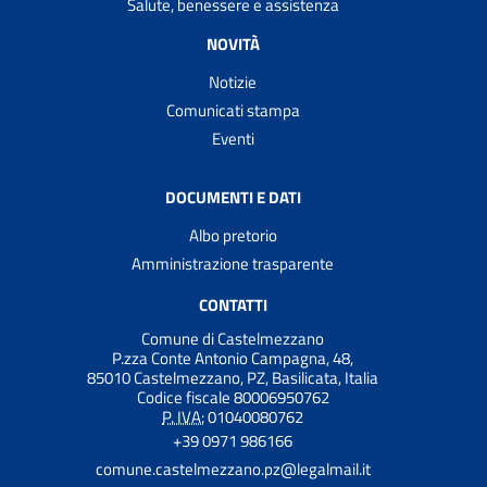
Salute, benessere e assistenza
NOVITÀ
Notizie
Comunicati stampa
Eventi
DOCUMENTI E DATI
Albo pretorio
Amministrazione trasparente
CONTATTI
Comune di Castelmezzano
P.zza Conte Antonio Campagna, 48,
85010 Castelmezzano, PZ, Basilicata, Italia
Codice fiscale 80006950762
P. IVA:
01040080762
+39 0971 986166
comune.castelmezzano.pz@legalmail.it