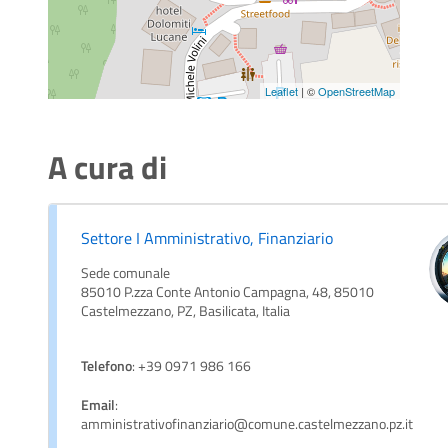
Leaflet
| ©
OpenStreetMap
A cura di
Settore I Amministrativo, Finanziario
Sede comunale
85010 P.zza Conte Antonio Campagna, 48, 85010
Castelmezzano, PZ, Basilicata, Italia
Telefono
: +39 0971 986 166
Email
:
amministrativofinanziario@comune.castelmezzano.pz.it