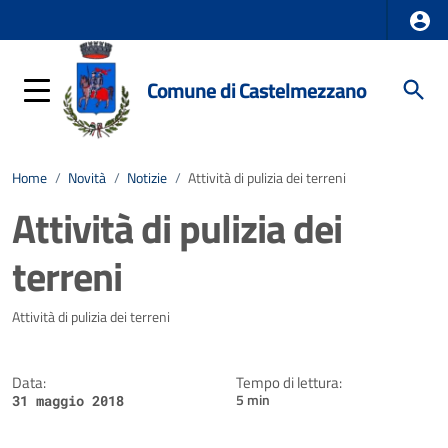
Comune di Castelmezzano
Home
/
Novità
/
Notizie
/
Attività di pulizia dei terreni
Attività di pulizia dei
terreni
Dettagli della notizia
Attività di pulizia dei terreni
Data:
Tempo di lettura:
5 min
31 maggio 2018