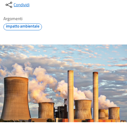
Condividi
Argomenti
impatto ambientale