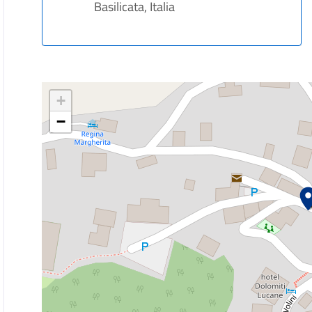
Basilicata, Italia
+
−