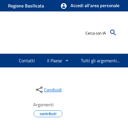
Accedi all'area personale
Regione Basilicata
Cerca con IA
Contatti
Il Paese
Tutti gli argomenti...
Condividi
Argomenti
contributi