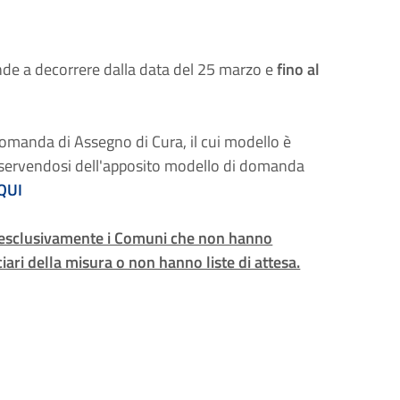
nde a decorrere dalla data del 25 marzo e
fino al
 domanda di Assegno di Cura, il cui modello è
o, servendosi dell'apposito modello di domanda
QUI
a esclusivamente i Comuni che non hanno
ari della misura o non hanno liste di attesa.