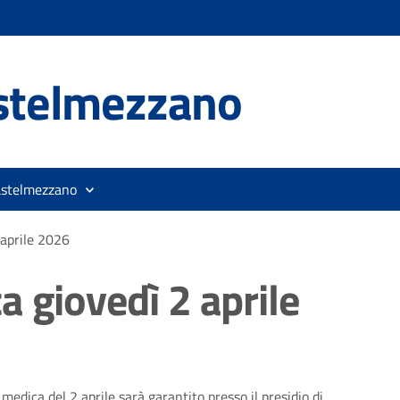
stelmezzano
astelmezzano
 aprile 2026
 giovedì 2 aprile
edica del 2 aprile sarà garantito presso il presidio di