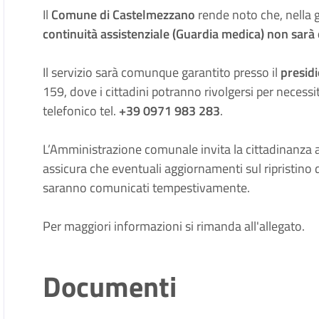
Il
Comune di Castelmezzano
rende noto che, nella g
continuità assistenziale (Guardia medica) non sarà 
Il servizio sarà comunque garantito presso il
presidi
159, dove i cittadini potranno rivolgersi per necess
telefonico tel.
+39 0971 983 283
.
L’Amministrazione comunale invita la cittadinanza 
assicura che eventuali aggiornamenti sul ripristino 
saranno comunicati tempestivamente.
Per maggiori informazioni si rimanda all'allegato.
Documenti