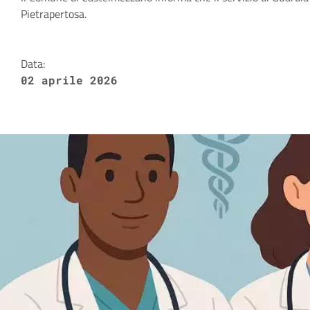
Dettagli della notizia
Pietrapertosa.
Data:
02 aprile 2026