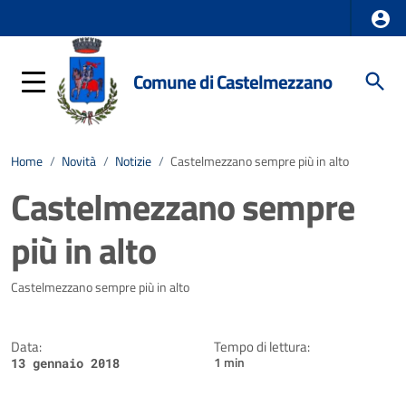
Comune di Castelmezzano
Home
/
Novità
/
Notizie
/
Castelmezzano sempre più in alto
Castelmezzano sempre
più in alto
Dettagli della notizia
Castelmezzano sempre più in alto
Data:
Tempo di lettura:
1 min
13 gennaio 2018