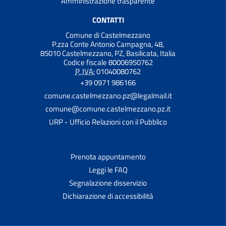
Amministrazione trasparente
CONTATTI
Comune di Castelmezzano
P.zza Conte Antonio Campagna, 48,
85010 Castelmezzano, PZ, Basilicata, Italia
Codice fiscale 80006950762
P. IVA:
01040080762
+39 0971 986166
comune.castelmezzano.pz@legalmail.it
comune@comune.castelmezzano.pz.it
URP - Ufficio Relazioni con il Pubblico
Prenota appuntamento
Leggi le FAQ
Segnalazione disservizio
Dichiarazione di accessibilità