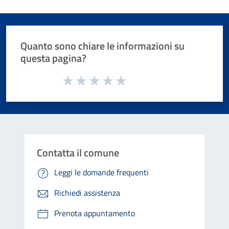
Quanto sono chiare le informazioni su
questa pagina?
Valuta da 1 a 5 stelle la pagina
Valuta 1 stelle su 5
Valuta 2 stelle su 5
Valuta 3 stelle su 5
Valuta 4 stelle su 5
Valuta 5 stelle su 5
Contatta il comune
Leggi le domande frequenti
Richiedi assistenza
Prenota appuntamento