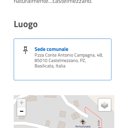
naturalmente...castelmezzano.
Luogo
Sede comunale
P.zza Conte Antonio Campagna, 48,
85010 Castelmezzano, PZ,
Basilicata, Italia
+
−