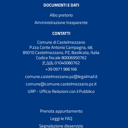
DOCUMENTI E DATI
Albo pretorio
Amministrazione trasparente
CONTATTI
Comune di Castelmezzano
P.zza Conte Antonio Campagna, 48,
85010 Castelmezzano, PZ, Basilicata, Italia
Codice fiscale 80006950762
P. IVA:
01040080762
+39 0971 986166
comune.castelmezzano.pz@legalmail.it
comune@comune.castelmezzano.pz.it
URP - Ufficio Relazioni con il Pubblico
Prenota appuntamento
Leggi le FAQ
Segnalazione disservizio