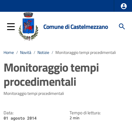
Comune di Castelmezzano
Home
/
Novità
/
Notizie
/
Monitoraggio tempi procedimentali
Monitoraggio tempi
procedimentali
Dettagli della notizia
Monitoraggio tempi procedimentali
Data:
Tempo di lettura:
2 min
01 agosto 2014