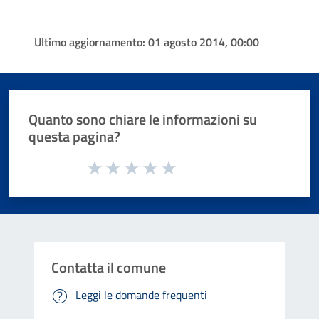
Ultimo aggiornamento:
01 agosto 2014, 00:00
Quanto sono chiare le informazioni su
questa pagina?
Valuta da 1 a 5 stelle la pagina
Valuta 1 stelle su 5
Valuta 2 stelle su 5
Valuta 3 stelle su 5
Valuta 4 stelle su 5
Valuta 5 stelle su 5
Contatta il comune
Leggi le domande frequenti