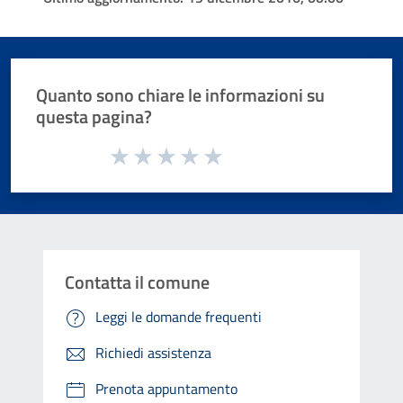
Quanto sono chiare le informazioni su
questa pagina?
Valuta da 1 a 5 stelle la pagina
Valuta 1 stelle su 5
Valuta 2 stelle su 5
Valuta 3 stelle su 5
Valuta 4 stelle su 5
Valuta 5 stelle su 5
Contatta il comune
Leggi le domande frequenti
Richiedi assistenza
Prenota appuntamento