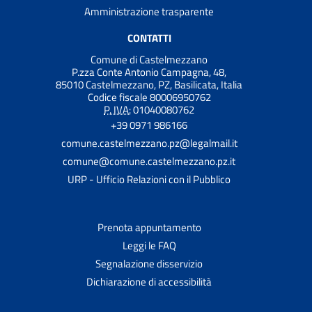
Amministrazione trasparente
CONTATTI
Comune di Castelmezzano
P.zza Conte Antonio Campagna, 48,
85010 Castelmezzano, PZ, Basilicata, Italia
Codice fiscale 80006950762
P. IVA:
01040080762
+39 0971 986166
comune.castelmezzano.pz@legalmail.it
comune@comune.castelmezzano.pz.it
URP - Ufficio Relazioni con il Pubblico
Prenota appuntamento
Leggi le FAQ
Segnalazione disservizio
Dichiarazione di accessibilità