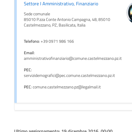
Settore I Amministrativo, Finanziario
Sede comunale
85010 P.zza Conte Antonio Campagna, 48, 85010
Castelmezzano, PZ, Basilicata, Italia
Telefono
: +39 0971 986 166
Email
:
amministrativofinanziario@comune.castelmezzano.pz.it
PEC
:
servizidemografici@pec.comune.castelmezzano.pz.it
PEC
: comune.castelmezzano.pz@legalmail.it
Ultimo aggiornamento:
19 dicembre 2016, 00:00