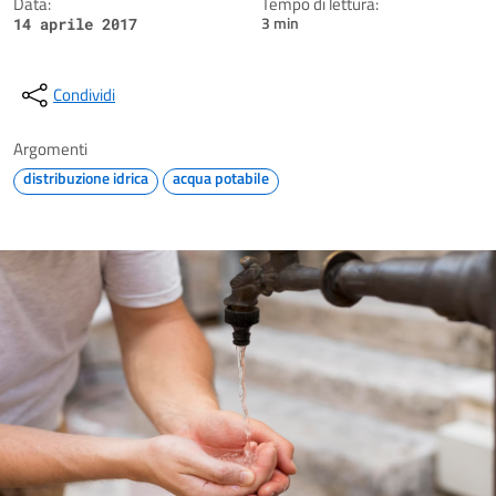
Data:
Tempo di lettura:
3 min
14 aprile 2017
Condividi
Argomenti
distribuzione idrica
acqua potabile