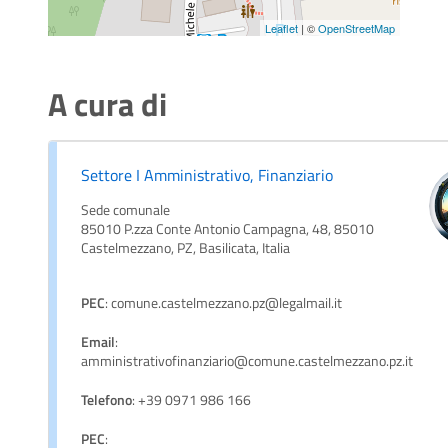
Leaflet
| ©
OpenStreetMap
A cura di
Settore I Amministrativo, Finanziario
Sede comunale
85010 P.zza Conte Antonio Campagna, 48, 85010
Castelmezzano, PZ, Basilicata, Italia
PEC
: comune.castelmezzano.pz@legalmail.it
Email
:
amministrativofinanziario@comune.castelmezzano.pz.it
Telefono
: +39 0971 986 166
PEC
: