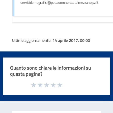
servizidemografici@pec.comune.castelmezzano.pz.it
Ultimo aggiornamento:
14 aprile 2017, 00:00
Quanto sono chiare le informazioni su
questa pagina?
Valuta da 1 a 5 stelle la pagina
Valuta 1 stelle su 5
Valuta 2 stelle su 5
Valuta 3 stelle su 5
Valuta 4 stelle su 5
Valuta 5 stelle su 5