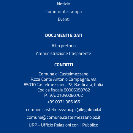
Notizie
Comunicati stampa
Eventi
DOCUMENTI E DATI
Albo pretorio
Amministrazione trasparente
CONTATTI
Comune di Castelmezzano
P.zza Conte Antonio Campagna, 48,
85010 Castelmezzano, PZ, Basilicata, Italia
Codice fiscale 80006950762
P. IVA:
01040080762
+39 0971 986166
comune.castelmezzano.pz@legalmail.it
comune@comune.castelmezzano.pz.it
URP - Ufficio Relazioni con il Pubblico