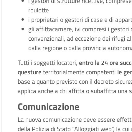
i gestori di strutture ricettive, compres
roulotte
i proprietari o gestori di case e di app
gli affittacamere, ivi compresi i gestori
convenzionali, ad eccezione dei rifugi alp
dalla regione o dalla provincia autonom
Tutti i soggetti locatori,
entro le 24 ore succ
questure
territorialmente competenti
le gen
base a quanto previsto con il decreto sicure
applica anche a chi affitta o subaffitta una 
Comunicazione
La nuova comunicazione deve essere effettu
della Polizia di Stato “Alloggiati web”, la cu