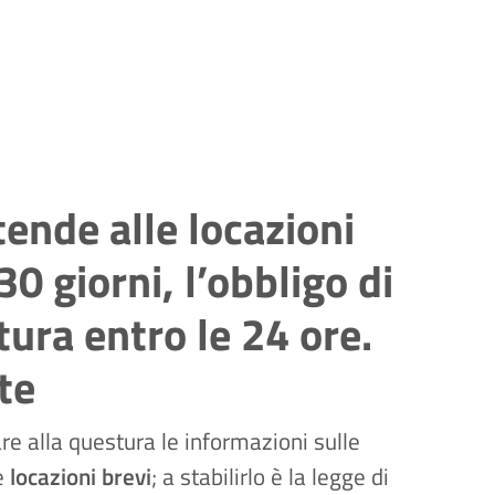
tende alle locazioni
30 giorni, l’obbligo di
tura entro le 24 ore.
te
re alla questura le informazioni sulle
le
locazioni brevi
; a stabilirlo è la legge di