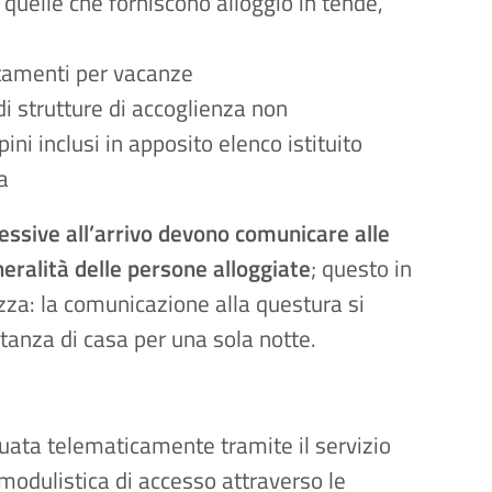
e quelle che forniscono alloggio in tende,
artamenti per vacanze
 di strutture di accoglienza non
ini inclusi in apposito elenco istituito
a
essive all’arrivo devono comunicare alle
eralità delle persone alloggiate
; questo in
zza: la comunicazione alla questura si
stanza di casa per una sola notte.
ata telematicamente tramite il servizio
i modulistica di accesso attraverso le