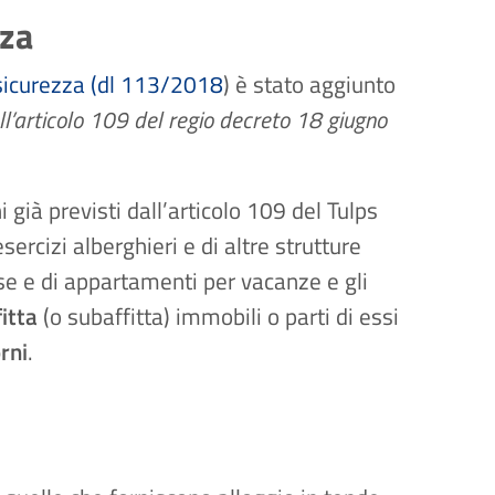
zza
 sicurezza (dl 113/2018
) è stato aggiunto
ll’articolo 109 del regio decreto 18 giugno
hi già previsti dall’articolo 109 del Tulps
esercizi alberghieri e di altre strutture
case e di appartamenti per vacanze e gli
itta
(o subaffitta) immobili o parti di essi
rni
.