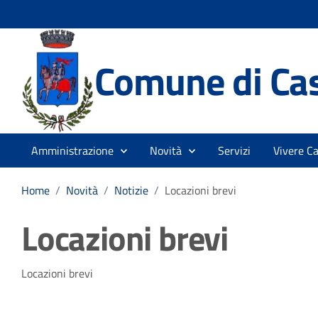
Comune di Ca
Amministrazione
Novità
Servizi
Vivere C
Home
/
Novità
/
Notizie
/
Locazioni brevi
Locazioni brevi
Dettagli della notizia
Locazioni brevi