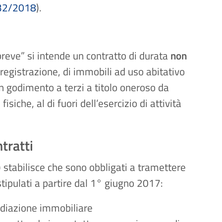
32/2018
).
breve” si intende un contratto di durata
non
 registrazione, di immobili ad uso abitativo
n godimento a terzi a titolo oneroso da
siche, al di fuori dell’esercizio di attività
tratti
 stabilisce che sono obbligati a tramettere
 stipulati a partire dal 1° giugno 2017:
mediazione immobiliare