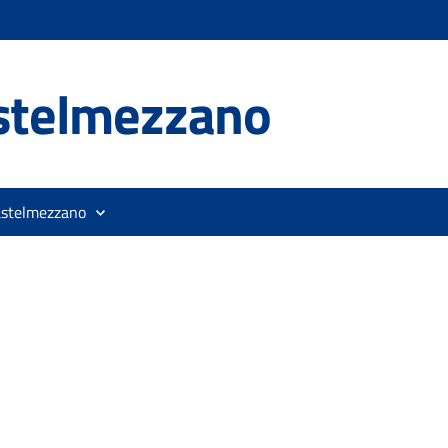
stelmezzano
astelmezzano