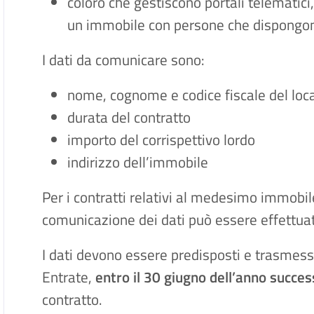
coloro che gestiscono portali telematici
un immobile con persone che dispongono
I dati da comunicare sono:
nome, cognome e codice fiscale del loc
durata del contratto
importo del corrispettivo lordo
indirizzo dell’immobile
Per i contratti relativi al medesimo immobil
comunicazione dei dati può essere effettu
I dati devono essere predisposti e trasmessi
Entrate,
entro il 30 giugno dell’anno succes
contratto.