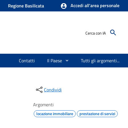
Accedi all'area personale
Regione Basilicata
Cerca con IA
Contatti
Il Paese
Tutti gli argomenti...
Condividi
Argomenti
locazione immobiliare
prestazione di servizi