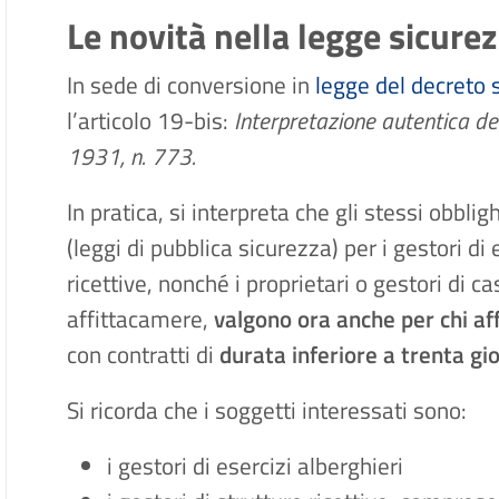
Le novità nella legge sicure
In sede di conversione in
legge del decreto
l’articolo 19-bis:
Interpretazione autentica de
1931, n. 773.
In pratica, si interpreta che gli stessi obblig
(leggi di pubblica sicurezza) per i gestori di 
ricettive, nonché i proprietari o gestori di 
affittacamere,
valgono ora anche per chi aff
con contratti di
durata inferiore a trenta gio
Si ricorda che i soggetti interessati sono:
i gestori di esercizi alberghieri