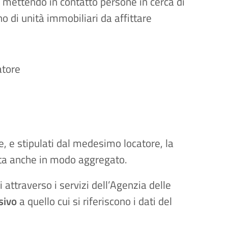
, mettendo in contatto persone in cerca di
 di unità immobiliari da affittare
atore
e, e stipulati dal medesimo locatore, la
ata anche in modo aggregato.
 attraverso i servizi dell’Agenzia delle
sivo
a quello cui si riferiscono i dati del