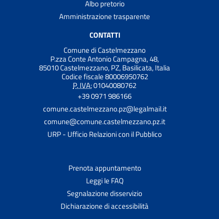
Albo pretorio
Amministrazione trasparente
CONTATTI
Comune di Castelmezzano
P.zza Conte Antonio Campagna, 48,
85010 Castelmezzano, PZ, Basilicata, Italia
Codice fiscale 80006950762
P. IVA:
01040080762
+39 0971 986166
comune.castelmezzano.pz@legalmail.it
comune@comune.castelmezzano.pz.it
URP - Ufficio Relazioni con il Pubblico
Prenota appuntamento
Leggi le FAQ
Segnalazione disservizio
Dichiarazione di accessibilità