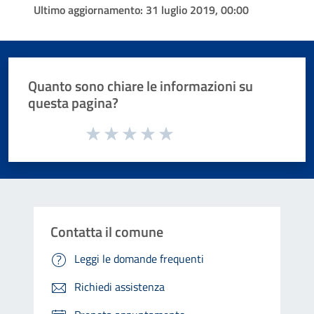
Ultimo aggiornamento:
31 luglio 2019, 00:00
Quanto sono chiare le informazioni su
questa pagina?
Valuta da 1 a 5 stelle la pagina
Valuta 1 stelle su 5
Valuta 2 stelle su 5
Valuta 3 stelle su 5
Valuta 4 stelle su 5
Valuta 5 stelle su 5
Contatta il comune
Leggi le domande frequenti
Richiedi assistenza