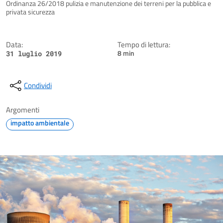
Dettagli della notizia
Ordinanza 26/2018 pulizia e manutenzione dei terreni per la pubblica e
privata sicurezza
Data:
Tempo di lettura:
8 min
31 luglio 2019
Condividi
Argomenti
impatto ambientale